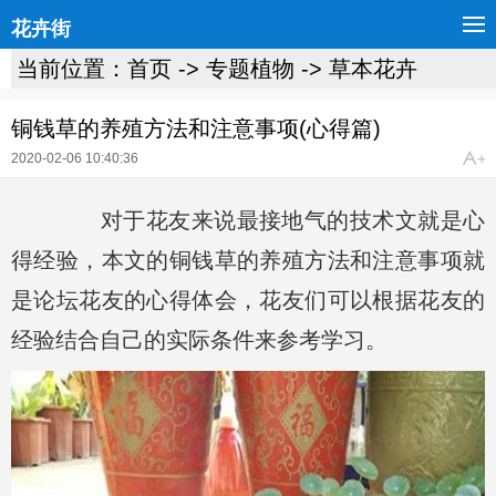
花卉街
当前位置：
首页
->
专题植物
->
草本花卉
铜钱草的养殖方法和注意事项(心得篇)
2020-02-06 10:40:36
对于花友来说最接地气的技术文就是心
得经验，本文的铜钱草的养殖方法和注意事项就
是论坛花友的心得体会，花友们可以根据花友的
经验结合自己的实际条件来参考学习。