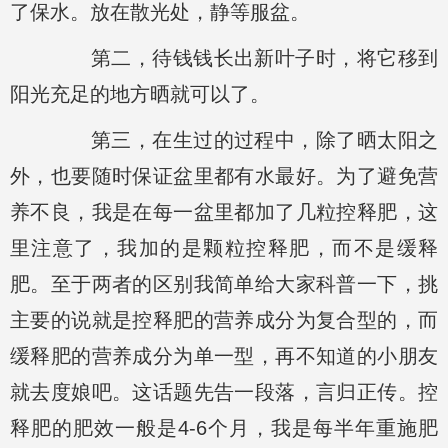
了保水。放在散光处，静等服盆。
第二，待钱钱长出新叶子时，将它移到
阳光充足的地方晒就可以了。
第三，在生过的过程中，除了晒太阳之
外，也要随时保证盆里都有水最好。为了避免营
养不良，我是在每一盆里都加了几粒控释肥，这
里注意了，我加的是颗粒控释肥，而不是缓释
肥。至于两者的区别我简单给大家科普一下，挑
主要的说就是控释肥的营养成分为复合型的，而
缓释肥的营养成分为单一型，再不知道的小朋友
就去度娘吧。这话题先告一段落，言归正传。控
释肥的肥效一般是4-6个月，我是每半年重施肥