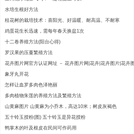
水培生根好方法
桂花树的栽培技术：喜阳光、好温暖、耐高温、不耐寒
鸡蛋花生长迅速，需每年春天换盆1次
十二卷养殖方法(阳台心得)
罗汉果的压蔓繁殖方法
花卉图片网官方认证网址 － 花卉图片网|花卉|花卉图片|花卉图.
象牙丸开花
怎样让血罗多肉色泽艳丽
多肉植物朱莲的养殖方法及繁殖方法
山黄麻图片 山黄麻为小乔木，高达10米；树皮灰褐色
五十铃玉授粉(图) 五十铃玉是异花授粉
鸭掌木的叶及根皮在民间可作药用