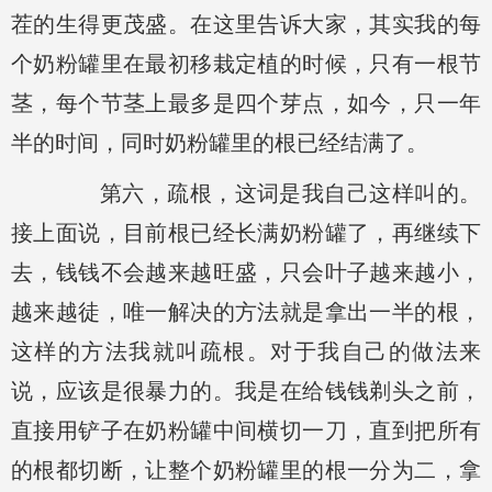
茬的生得更茂盛。在这里告诉大家，其实我的每
个奶粉罐里在最初移栽定植的时候，只有一根节
茎，每个节茎上最多是四个芽点，如今，只一年
半的时间，同时奶粉罐里的根已经结满了。
第六，疏根，这词是我自己这样叫的。
接上面说，目前根已经长满奶粉罐了，再继续下
去，钱钱不会越来越旺盛，只会叶子越来越小，
越来越徒，唯一解决的方法就是拿出一半的根，
这样的方法我就叫疏根。对于我自己的做法来
说，应该是很暴力的。我是在给钱钱剃头之前，
直接用铲子在奶粉罐中间横切一刀，直到把所有
的根都切断，让整个奶粉罐里的根一分为二，拿