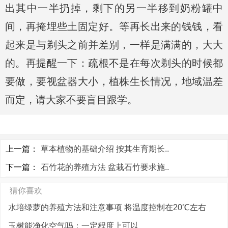
出其中一半扔掉，剩下的另一半移到奶粉罐中
间，再掩埋些土固定好。等再长出来的钱钱，看
起来是与剃头之前并差别，一样是满满的，大大
的。再提醒一下：疏根不是在每次剃头的时候都
要做，要视盆器大小，植株生长情况，地域温差
而定，请大家不要盲目跟学。
上一篇：
草本植物的基础介绍 按其生育期长..
下一篇：
石竹花的养殖方法 盆栽石竹要求施..
猜你喜欢
水培绿萝的养殖方法和注意事项 将温度控制在20℃左右
玉树能净化空气吗：一定程度上可以