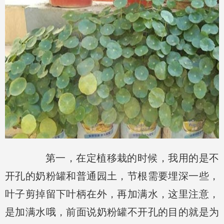
第一，在定植移栽的时候，我用的是不
开孔的奶粉罐和普通园土，节根需要埋深一些，
叶子剪掉留下叶柄在外，再加满水，这里注意，
是加满水哦，前面说奶粉罐不开孔的目的就是为