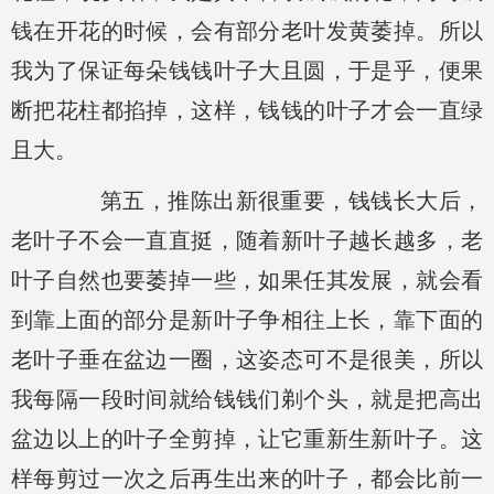
钱在开花的时候，会有部分老叶发黄萎掉。所以
我为了保证每朵钱钱叶子大且圆，于是乎，便果
断把花柱都掐掉，这样，钱钱的叶子才会一直绿
且大。
第五，推陈出新很重要，钱钱长大后，
老叶子不会一直直挺，随着新叶子越长越多，老
叶子自然也要萎掉一些，如果任其发展，就会看
到靠上面的部分是新叶子争相往上长，靠下面的
老叶子垂在盆边一圈，这姿态可不是很美，所以
我每隔一段时间就给钱钱们剃个头，就是把高出
盆边以上的叶子全剪掉，让它重新生新叶子。这
样每剪过一次之后再生出来的叶子，都会比前一