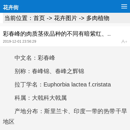
花卉街
当前位置：
首页
->
花卉图片
->
多肉植物
彩春峰的肉质茎依品种的不同有暗紫红、..
2019-12-01 23:56:29
中文名：彩春峰
别称：春峰锦、春峰之辉锦
拉丁学名：Euphorbia lactea f.cristata
科属：大戟科大戟属
产地分布：斯里兰卡、印度一带的热带干旱
地区