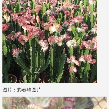
图片：彩春峰图片