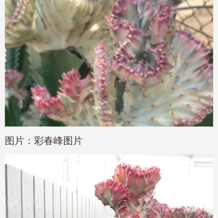
图片：彩春峰图片