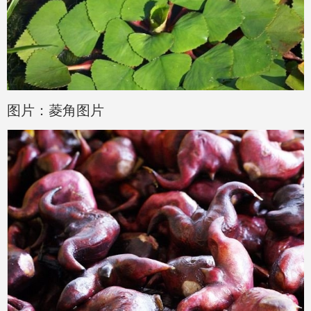
图片：菱角图片