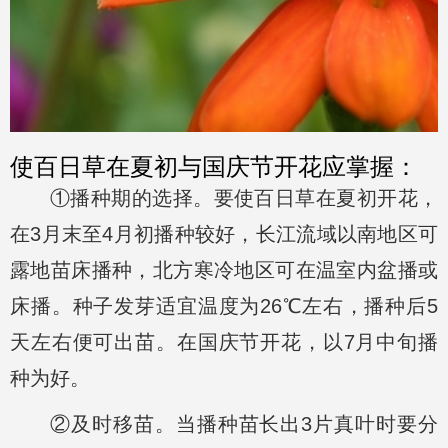
使百日草在夏初与国庆节开花应掌握：
①播种期的选择。要使百日草在夏初开花，
在3月末至4月初播种较好，长江流域以南地区可
露地苗床播种，北方寒冷地区可在温室内盆播或
床播。种子发芽适宜温度为26℃左右，播种后5
天左右便可出苗。在国庆节开花，以7月中旬播
种为好。
②及时移苗。当播种苗长出3片真叶时要分