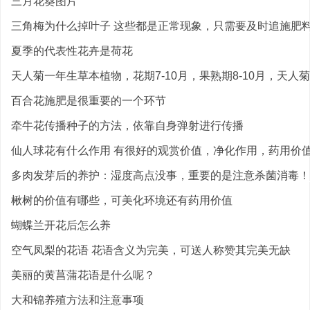
三月花葵图片
三角梅为什么掉叶子 这些都是正常现象，只需要及时追施肥料就
夏季的代表性花卉是荷花
天人菊一年生草本植物，花期7-10月，果熟期8-10月，天人菊图
百合花施肥是很重要的一个环节
牵牛花传播种子的方法，依靠自身弹射进行传播
仙人球花有什么作用 有很好的观赏价值，净化作用，药用价值，
多肉发芽后的养护：湿度高点没事，重要的是注意杀菌消毒！
楸树的价值有哪些，可美化环境还有药用价值
蝴蝶兰开花后怎么养
空气凤梨的花语 花语含义为完美，可送人称赞其完美无缺
美丽的黄菖蒲花语是什么呢？
大和锦养殖方法和注意事项