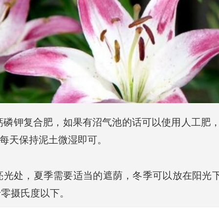
钙磷钾复合肥，如果有沼气池的话可以使用人工肥
节每天保持泥土微湿即可。
光处，夏季需要适当的遮荫，冬季可以放在阳光下养
于零摄氏度以下。