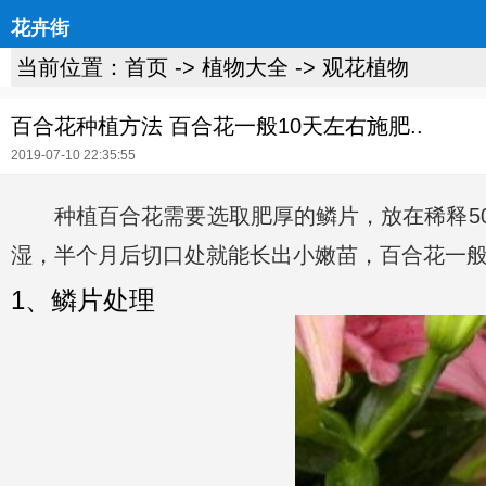
花卉街
当前位置：
首页
->
植物大全
->
观花植物
百合花种植方法 百合花一般10天左右施肥..
2019-07-10 22:35:55
种植百合花需要选取肥厚的鳞片，放在稀释5
湿，半个月后切口处就能长出小嫩苗，百合花一般
1、鳞片处理