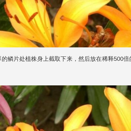
的鳞片处植株身上截取下来，然后放在稀释500