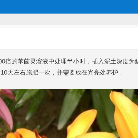
00倍的苯菌灵溶液中处理半小时，插入泥土深度为
10天左右施肥一次，并需要放在光亮处养护。