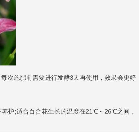
，每次施肥前需要进行发酵3天再使用，效果会更好
护;适合百合花生长的温度在21℃～26℃之间，