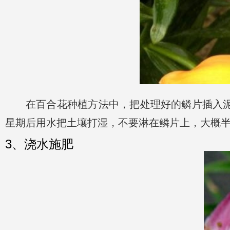
在百合花种植方法中，把处理好的鳞片插入泥土
星期后用水把土壤打湿，不要淋在鳞片上，大概
3、浇水施肥