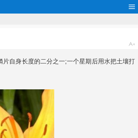
鳞片自身长度的二分之一;一个星期后用水把土壤打