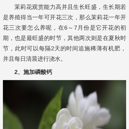
茉莉花观赏能力高并且生长旺盛，生长期若
是养殖得当一年可开花三次，那么茉莉花一年开
花三次要怎么养呢，在6～7月份是它开花的初
期，也是最旺盛的时节，其他两次则是在夏秋时
节，此时可以每隔2天的时间追施稀薄有机肥，
并且每日清晨进行浇水。
2、施加磷酸钙