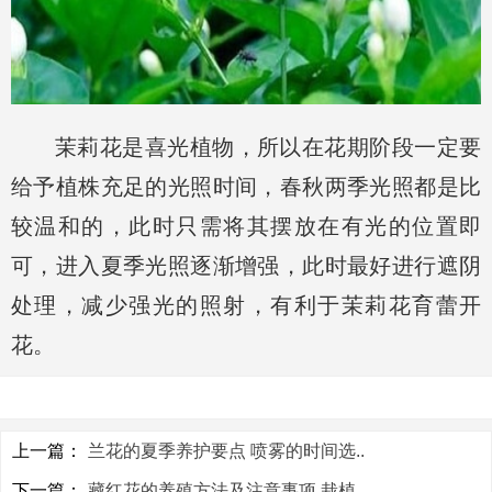
茉莉花是喜光植物，所以在花期阶段一定要
给予植株充足的光照时间，春秋两季光照都是比
较温和的，此时只需将其摆放在有光的位置即
可，进入夏季光照逐渐增强，此时最好进行遮阴
处理，减少强光的照射，有利于茉莉花育蕾开
花。
上一篇：
兰花的夏季养护要点 喷雾的时间选..
下一篇：
藏红花的养殖方法及注意事项 栽植..