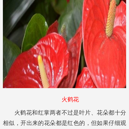
火鹤花
火鹤花和红掌两者不过是叶片、花朵都十分
相似，开出来的花朵都是红色的，但如果仔细观