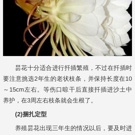
昙花十分适合进行扦插繁殖，不过在扦插时
要注意挑选2年生的老状枝条，并保持长度在10
～15cm左右。等伤口晾干后直接扦插进沙土中
养护，在3周左右枝条就会生根了。
(2)捆扎定型
养殖昙花出现三年生的情况以后，要及时进