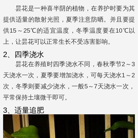
昙花是一种喜半阴的植物，在养护时要为其
提供适量的散射光照，夏季注意防晒。并且要提
供15～25℃的适宜温度，冬季温度要在10℃以
上，让昙花可以正常生长不受冻害影响。
2、四季浇水
昙花在养殖时四季浇水不同，春秋季节2～3
天浇水一次，夏季要增加浇水，可每天浇水1～2
次，冬季则要减少浇水，一般5～7天浇水一次，
平常保持土壤微干即可。
3、适量追肥