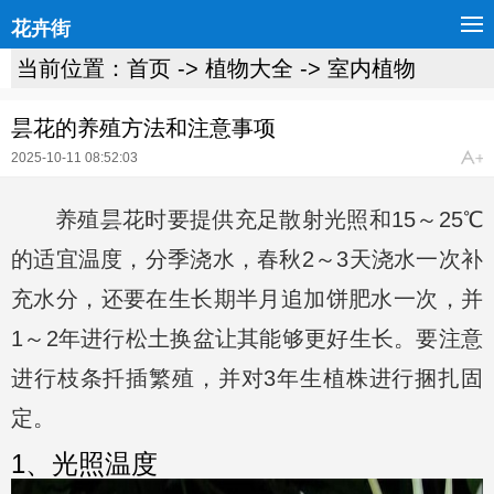
花卉街
当前位置：
首页
->
植物大全
->
室内植物
昙花的养殖方法和注意事项
2025-10-11 08:52:03
养殖昙花时要提供充足散射光照和15～25℃
的适宜温度，分季浇水，春秋2～3天浇水一次补
充水分，还要在生长期半月追加饼肥水一次，并
1～2年进行松土换盆让其能够更好生长。要注意
进行枝条扦插繁殖，并对3年生植株进行捆扎固
定。
1、光照温度