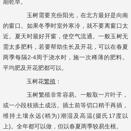
期乾旱。
玉树需要充份阳光，在北方最好是向南
的窗口。如果冬季时室外寒冷，就不要离窗口太
近。夏天时最好开窗，使空气流通。一般玉树无
需太多肥料，若要帮助生长及开花，可以在春夏
两季每隔2-4周于浇水时，施一次稀薄的肥料。
平均肥及开花肥都可以。
玉树花
繁殖
：
玉树繁殖非常容易。一般取一片叶子，
或一小段枝插土成活。插土前等切口稍干再插，
维持土壤永远(稍为)潮湿及高温(摄氏17度以
上)。全年都可以做，但以春夏两季较易生根。