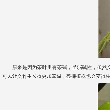
原来是因为茶叶里有茶碱，呈弱碱性，虽然文
可以让文竹生长得更加翠绿，整棵植株也会变得