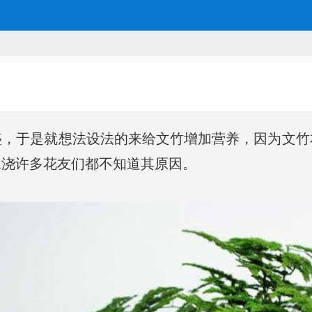
盛，于是就想法设法的来给文竹增加营养，因为文竹
水浇许多花友们都不知道其原因。