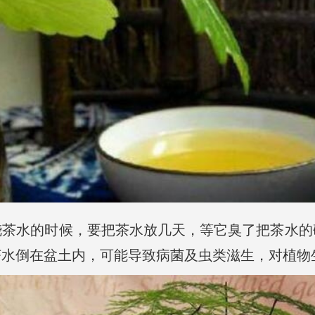
浇茶水的时候，要把茶水放几天，等它臭了把茶水的
茶水倒在盆土内，可能导致病菌及虫类滋生，对植物