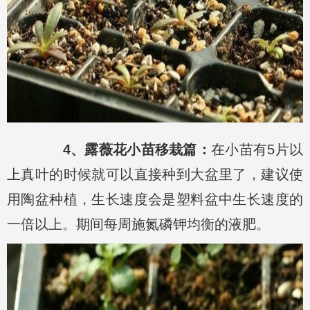
4、露薇花小苗移栽篇：
在小苗有5片以
上真叶的时候就可以直接种到大盆里了，建议使
用陶盆种植，生长速度会是塑料盆中生长速度的
一倍以上。期间每周施氮磷钾均衡的液肥。