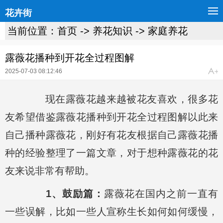
花卉街
当前位置：
首页
->
养花知识
->
家庭养花
露薇花播种到开花全过程图解
2025-07-03 08:12:46
现在露薇花越来越被花友喜欢，很多花
友希望借鉴露薇花播种到开花全过程图解以此来
自己播种露薇花，刚好有花友根据自己露薇花播
种的经验整理了一篇文章，对于想种露薇花的花
友来说非常有帮助。
1、鼓励篇：
露薇花在国内之前一直有
一些误解，比如一些人宣称生长如何如何缓慢，