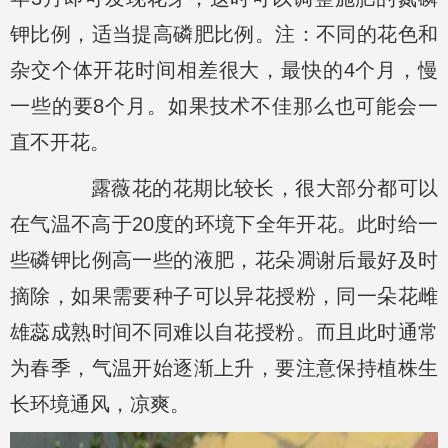
钾比例，适当提高磷肥比例。注：不同的花色和
杂交个体开花时间相差很大，最快的4个月，慢
一些的要8个月。如果技术不佳那么也可能会一
直不开花。
露薇花的花期比较长，很大部分都可以
在气温不高于20度的环境下全年开花。此时给一
些磷钾比例高一些的液肥，花朵凋谢后最好及时
摘除，如果需要种子可以异花授粉，同一朵花雌
雄蕊成熟时间不同难以自花授粉。而且此时通常
为春季，气温开始逐渐上升，要注意保持植株生
长环境通风，凉爽。