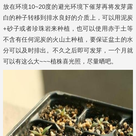
放在环境10~20度的避光环境下催芽再将发芽露
白的种子转移到排水良好的介质上，可以用泥炭
+砂子或者珍珠岩来种植，也可以使用赤于土等
不含有任何泥炭的火山土种植，要保证盆土的水
分可以及时排出。不久之后即可发芽，一个月就
可以有这么大~~~植株喜光照，尽量晒吧。