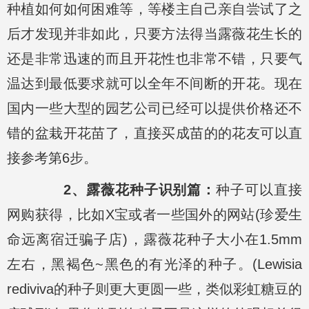
种植如何如何困难等，等楼主自己亲自尝试了之
后才发现并非如此，只要方法得当露薇花生长的
还是非常迅速的而且开花性也非常不错，只要气
温达到最低要求就可以全年不间断的开花。现在
国内一些大型的园艺公司已经可以提供价格还不
错的盆栽开花苗了，直接买成苗的的花友可以直
接参考第6步。
2、露薇花种子识别篇：
种子可以直接
网购获得，比如X宝或者一些国外的网站(珍爱生
命远离宿迁骗子店)，露薇花种子大小在1.5mm
左右，黑褐色~黑色的有光泽的种子。(Lewisia
rediviva的种子则更大更圆一些，类似彩虹糖豆的